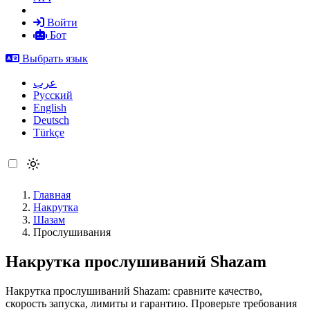
Войти
Бот
Выбрать язык
عرب
Русский
English
Deutsch
Türkçe
Главная
Накрутка
Шазам
Прослушивания
Накрутка прослушиваний Shazam
Накрутка прослушиваний Shazam: сравните качество,
скорость запуска, лимиты и гарантию. Проверьте требования