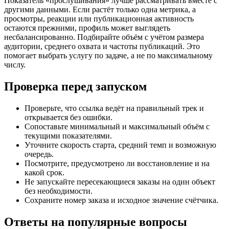
Показатель «прослушивания» лучше рассматривать вместе с
другими данными. Если растёт только одна метрика, а
просмотры, реакции или публикационная активность
остаются прежними, профиль может выглядеть
несбалансированно. Подбирайте объём с учётом размера
аудитории, среднего охвата и частоты публикаций. Это
помогает выбрать услугу по задаче, а не по максимальному
числу.
Проверка перед запуском
Проверьте, что ссылка ведёт на правильный трек и
открывается без ошибки.
Сопоставьте минимальный и максимальный объём с
текущими показателями.
Уточните скорость старта, средний темп и возможную
очередь.
Посмотрите, предусмотрено ли восстановление и на
какой срок.
Не запускайте пересекающиеся заказы на один объект
без необходимости.
Сохраните номер заказа и исходное значение счётчика.
Ответы на популярные вопросы