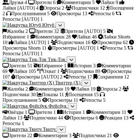
Друзья
4
Зрители
6
Комментарии
5
Лайки
9
Лайки [AUTO]
4
Опросы
2
Подписчики
12
Посещения
2
Прослушивания
5
Просмотры
13
Репосты
6
Репосты [AUTO]
1
Ютуб
Жалобы
2
Зрители
32
Зрители [AUTO]
5
Избранное
1
Комментарии
28
Лайки
46
Лайки Shorts
10
Лайки [AUTO]
1
Подписчики
16
Просмотры
62
Просмотры Shorts
11
Просмотры [AUTO]
1
Репосты
5
Репосты [AUTO]
1
Тик-Ток
Зрители
51
Избранное
1
Истории
3
Комментарии
69
Лайки
105
Охват
1
Подписчики
89
Просмотры
107
Просмотры [AUTO]
2
Репосты
17
Сохранения
12
Твиттер (X)
Жалобы
2
Комментарии
19
Лайки
19
Опросы
2
Подписчики
30
Показы
11
Посещения
15
Прослушивания
5
Просмотры
11
Репосты
5
Фейсбук
Звёзды
1
Зрители
1
Истории
1
Комментарии
11
Лайки
13
Подписчики
44
Просмотры
6
Реакции
13
Репосты
1
Твитч
Зрители
22
Комментарии
3
Подписчики
21