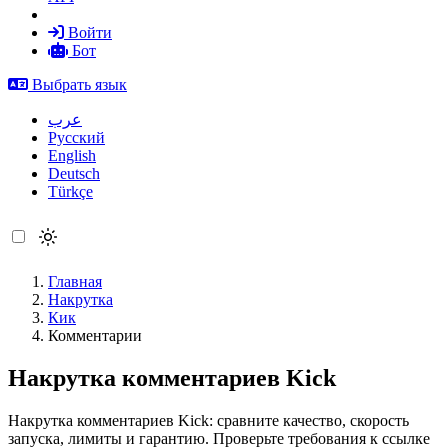
Войти
Бот
Выбрать язык
عرب
Русский
English
Deutsch
Türkçe
Главная
Накрутка
Кик
Комментарии
Накрутка комментариев Kick
Накрутка комментариев Kick: сравните качество, скорость
запуска, лимиты и гарантию. Проверьте требования к ссылке