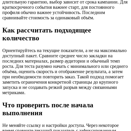
длительную гарантию, выбор зависит от срока кампании. Для
краткосрочного события важнее старт, для постоянного
профиля обычно важнее устойчивость. Последним
сравнивайте стоимость за одинаковый объём.
Как рассчитать подходящее
количество
Ориентируйтесь на текущие показатели, а не на максимально
доступный пакет. Сравните среднее число закладки на
последних материалах, размер аудитории и обычный темп
роста. Для теста разумно начать с минимального или среднего
объёма, оценить скорость и отображение результата, а затем
при необходимости повторить заказ. Такой подход помогает
заметить ограничения конкретной страницы до крупного
запуска и не создавать резкий разрыв между связанными
метриками.
Что проверить после начала
выполнения
Не меняйте ссылку и настройки доступа. Через некоторое
время сравните текущий показатель с зафиксированным