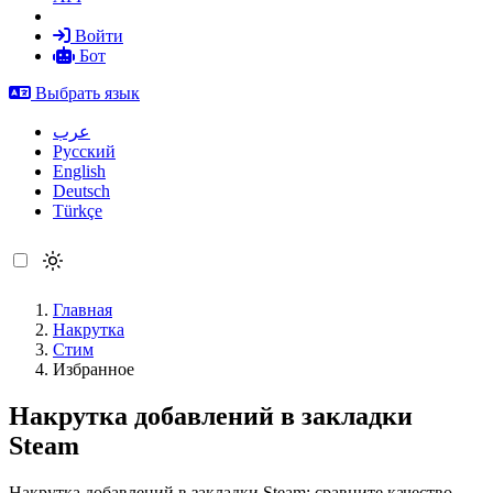
Войти
Бот
Выбрать язык
عرب
Русский
English
Deutsch
Türkçe
Главная
Накрутка
Стим
Избранное
Накрутка добавлений в закладки
Steam
Накрутка добавлений в закладки Steam: сравните качество,