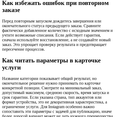
Как избежать ошибок при повторном
заказе
Перед повторным запуском дождитесь завершения или
окончательного статуса предыдущего заказа. Сравните
фактически добавленное количество с исходным значением и
учтите возможные списания. Если действует гарантия,
сначала используйте восстановление, а не создавайте новый
заказ. Это упрощает проверку результата и предотвращает
пересечение процессов.
Как читать параметры в карточке
услуги
Название категории показывает общий результат, но
окончательное решение нужно принимать по карточке
конкретной позиции. Смотрите на минимальный заказ,
допустимый максимум, среднюю скорость, время запуска и
срок гарантии. Если указана страна, тип аккаунтов или
формат устройства, это не декоративная характеристика, а
ограничение услуги. Для Instagram особенно важно
сопоставить эти параметры с задачей для публикацию, иначе
более дорогой вариант может не дать нужного преимущества.