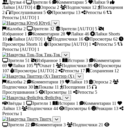
Друзья
4
Зрители
6
Комментарии
5
Лайки
9
Лайки [AUTO]
4
Опросы
2
Подписчики
12
Посещения
2
Прослушивания
5
Просмотры
13
Репосты
6
Репосты [AUTO]
1
Ютуб
Жалобы
2
Зрители
32
Зрители [AUTO]
5
Избранное
1
Комментарии
28
Лайки
46
Лайки Shorts
10
Лайки [AUTO]
1
Подписчики
16
Просмотры
62
Просмотры Shorts
11
Просмотры [AUTO]
1
Репосты
5
Репосты [AUTO]
1
Тик-Ток
Зрители
51
Избранное
1
Истории
3
Комментарии
69
Лайки
105
Охват
1
Подписчики
89
Просмотры
107
Просмотры [AUTO]
2
Репосты
17
Сохранения
12
Твиттер (X)
Жалобы
2
Комментарии
19
Лайки
19
Опросы
2
Подписчики
30
Показы
11
Посещения
15
Прослушивания
5
Просмотры
11
Репосты
5
Фейсбук
Звёзды
1
Зрители
1
Истории
1
Комментарии
11
Лайки
13
Подписчики
44
Просмотры
6
Реакции
13
Репосты
1
Твитч
Зрители
22
Комментарии
3
Подписчики
21