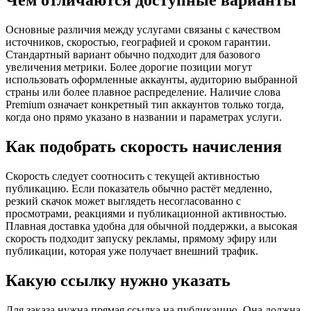
Чем отличаются доступные варианты
Основные различия между услугами связаны с качеством
источников, скоростью, географией и сроком гарантии.
Стандартный вариант обычно подходит для базового
увеличения метрики. Более дорогие позиции могут
использовать оформленные аккаунты, аудиторию выбранной
страны или более плавное распределение. Наличие слова
Premium означает конкретный тип аккаунтов только тогда,
когда оно прямо указано в названии и параметрах услуги.
Как подобрать скорость начисления
Скорость следует соотносить с текущей активностью
публикацию. Если показатель обычно растёт медленно,
резкий скачок может выглядеть несогласованно с
просмотрами, реакциями и публикационной активностью.
Плавная доставка удобна для обычной поддержки, а высокая
скорость подходит запуску рекламы, прямому эфиру или
публикации, которая уже получает внешний трафик.
Какую ссылку нужно указать
Для заказа нужна прямая ссылка на публикацию. Она должна