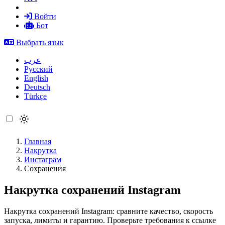
Войти
Бот
Выбрать язык
عرب
Русский
English
Deutsch
Türkçe
Главная
Накрутка
Инстаграм
Сохранения
Накрутка сохранений Instagram
Накрутка сохранений Instagram: сравните качество, скорость
запуска, лимиты и гарантию. Проверьте требования к ссылке