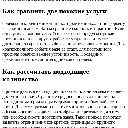
Как сравнить две похожие услуги
Сначала исключите позиции, которые не подходят по формату
ссылки и лимитам. Затем сравните скорость и гарантию. Если
одна услуга выполняется быстрее, но не предусматривает
восстановление, а другая работает медленнее и имеет
длительную гарантию, выбор зависит от срока кампании. Для
краткосрочного события важнее старт, для постоянного
профиля обычно важнее устойчивость. Последним
сравнивайте стоимость за одинаковый объём.
Как рассчитать подходящее
количество
Ориентируйтесь на текущие показатели, а не на максимально
доступный пакет. Сравните среднее число сохранения на
последних материалах, размер аудитории и обычный темп
роста. Для теста разумно начать с минимального или среднего
объёма, оценить скорость и отображение результата, а затем
при необходимости повторить заказ. Такой подход помогает
заметить ограничения конкретной страницы до крупного
запуска и не создавать резкий разрыв между связанными