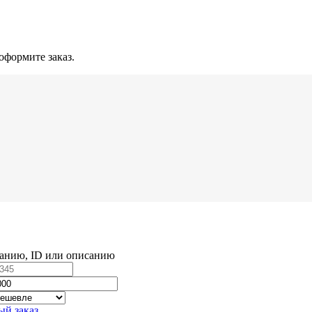
оформите заказ.
ванию, ID или описанию
ый заказ