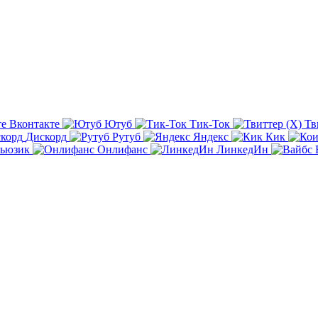
Вконтакте
Ютуб
Тик-Ток
Тв
Дискорд
Рутуб
Яндекс
Кик
ьюзик
Онлифанс
ЛинкедИн