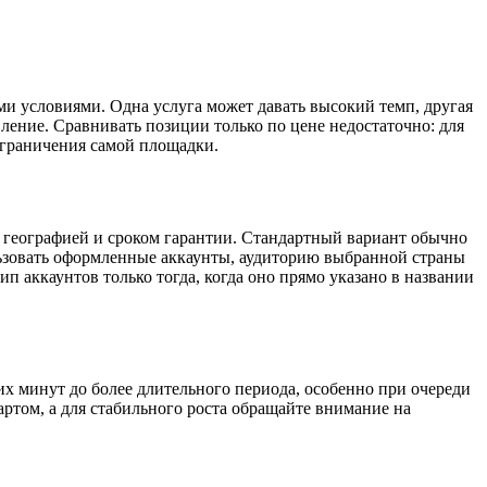
ми условиями. Одна услуга может давать высокий темп, другая
вление. Сравнивать позиции только по цене недостаточно: для
ограничения самой площадки.
, географией и сроком гарантии. Стандартный вариант обычно
льзовать оформленные аккаунты, аудиторию выбранной страны
п аккаунтов только тогда, когда оно прямо указано в названии
их минут до более длительного периода, особенно при очереди
ртом, а для стабильного роста обращайте внимание на