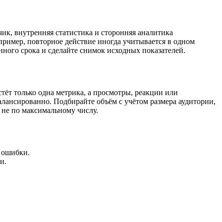
чик, внутренняя статистика и сторонняя аналитика
пример, повторное действие иногда учитывается в одном
енного срока и сделайте снимок исходных показателей.
тёт только одна метрика, а просмотры, реакции или
лансированно. Подбирайте объём с учётом размера аудитории,
а не по максимальному числу.
з ошибки.
и.