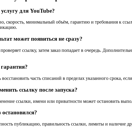
 услугу для YouTube?
во, скорость, минимальный объём, гарантию и требования к сс
ликацию.
ьтат может появиться не сразу?
 проверяет ссылку, затем заказ попадает в очередь. Дополнитель
 гарантия?
 восстановить часть списаний в пределах указанного срока, ес
менить ссылку после запуска?
енение ссылки, имени или приватности может остановить выпол
з остановился?
пность публикацию, правильность ссылки, лимиты и наличие друг