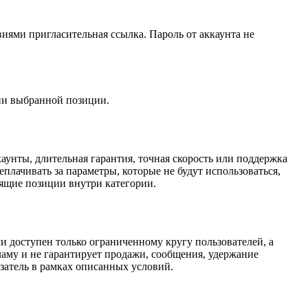
виями пригласительная ссылка. Пароль от аккаунта не
нии выбранной позиции.
аунты, длительная гарантия, точная скорость или поддержка
еплачивать за параметры, которые не будут использоваться,
дящие позиции внутри категории.
ли доступен только ограниченному кругу пользователей, а
ламу и не гарантирует продажи, сообщения, удержание
затель в рамках описанных условий.