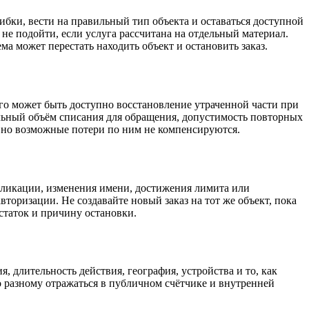
ибки, вести на правильный тип объекта и оставаться доступной
е подойти, если услуга рассчитана на отдельный материал.
ма может перестать находить объект и остановить заказ.
рого может быть доступно восстановление утраченной части при
льный объём списания для обращения, допустимость повторных
, но возможные потери по ним не компенсируются.
убликации, изменения имени, достижения лимита или
торизации. Не создавайте новый заказ на тот же объект, пока
таток и причину остановки.
, длительность действия, география, устройства и то, как
 разному отражаться в публичном счётчике и внутренней