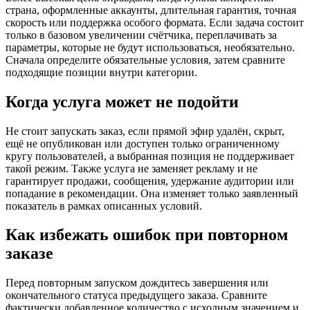
страна, оформленные аккаунты, длительная гарантия, точная
скорость или поддержка особого формата. Если задача состоит
только в базовом увеличении счётчика, переплачивать за
параметры, которые не будут использоваться, необязательно.
Сначала определите обязательные условия, затем сравните
подходящие позиции внутри категории.
Когда услуга может не подойти
Не стоит запускать заказ, если прямой эфир удалён, скрыт,
ещё не опубликован или доступен только ограниченному
кругу пользователей, а выбранная позиция не поддерживает
такой режим. Также услуга не заменяет рекламу и не
гарантирует продажи, сообщения, удержание аудитории или
попадание в рекомендации. Она изменяет только заявленный
показатель в рамках описанных условий.
Как избежать ошибок при повторном
заказе
Перед повторным запуском дождитесь завершения или
окончательного статуса предыдущего заказа. Сравните
фактически добавленное количество с исходным значением и