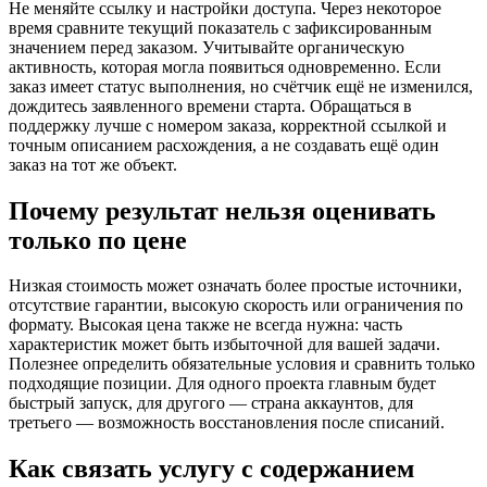
Не меняйте ссылку и настройки доступа. Через некоторое
время сравните текущий показатель с зафиксированным
значением перед заказом. Учитывайте органическую
активность, которая могла появиться одновременно. Если
заказ имеет статус выполнения, но счётчик ещё не изменился,
дождитесь заявленного времени старта. Обращаться в
поддержку лучше с номером заказа, корректной ссылкой и
точным описанием расхождения, а не создавать ещё один
заказ на тот же объект.
Почему результат нельзя оценивать
только по цене
Низкая стоимость может означать более простые источники,
отсутствие гарантии, высокую скорость или ограничения по
формату. Высокая цена также не всегда нужна: часть
характеристик может быть избыточной для вашей задачи.
Полезнее определить обязательные условия и сравнить только
подходящие позиции. Для одного проекта главным будет
быстрый запуск, для другого — страна аккаунтов, для
третьего — возможность восстановления после списаний.
Как связать услугу с содержанием