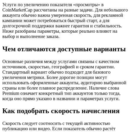
Услуги по увеличению показателя «просмотры» в
CoinMarketCap рассчитаны на разные задачи. Для небольшого
аккаунта обычно важна умеренная скорость, для рекламной
кампании может потребоваться быстрый старт, а для
долгосрочной поддержки важнее гарантия и стабильность.
Ниже разобраны параметры, которые реально влияют на
выбор и выполнение заказа.
Чем отличаются доступные варианты
Основные различия между услугами связаны с качеством
источников, скоростью, географией и сроком гарантии.
Стандартный вариант обычно подходит для базового
увеличения метрики. Более дорогие позиции могут
использовать оформленные аккаунты, аудиторию выбранной
страны или более плавное распределение. Наличие слова
Premium означает конкретный тип аккаунтов только тогда,
когда оно прямо указано в названии и параметрах услуги.
Как подобрать скорость начисления
Скорость следует соотносить с текущей активностью
публикацию или видео. Если показатель обычно растёт