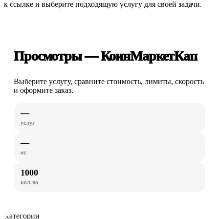
к ссылке и выберите подходящую услугу для своей задачи.
Просмотры — КоинМаркетКап
Выберите услугу, сравните стоимость, лимиты, скорость
и оформите заказ.
—
услуг
—
от
1000
кол-во
Категории