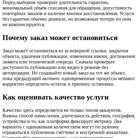
Перед выбором проверьте длительность гарантии,
минимальный объём списания для обращения, допустимость
повторных заказов и наличие кнопки восстановления. Услуги
без гарантии обычно дешевле, но возможные потери по ним
не компенсируются.
Почему заказ может остановиться
Заказ может остановиться из за неверной ссылки, закрытия
объекта, удаления публикации, изменения имени, достижения
лимита или технической очереди. Сначала проверьте
доступность публикацию или видео в режиме без
авторизации. Не создавайте новый заказ на тот же объект,
пока предыдущий активен: одновременные процессы мешают
корректно определить остаток и причину остановки.
Как оценивать качество услуги
Качество здесь определяется не только типом аккаунтов.
Важны способ начисления, длительность действия, география,
устройства и то, как платформа фиксирует метрику. Два
варианта с одинаковым количеством могут по разному
отражаться в публичном счётчике и внутренней аналитике.
Сравнивайте описание услуги, а не только название.