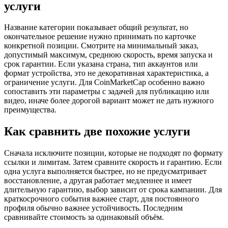
услуги
Название категории показывает общий результат, но
окончательное решение нужно принимать по карточке
конкретной позиции. Смотрите на минимальный заказ,
допустимый максимум, среднюю скорость, время запуска и
срок гарантии. Если указана страна, тип аккаунтов или
формат устройства, это не декоративная характеристика, а
ограничение услуги. Для CoinMarketCap особенно важно
сопоставить эти параметры с задачей для публикацию или
видео, иначе более дорогой вариант может не дать нужного
преимущества.
Как сравнить две похожие услуги
Сначала исключите позиции, которые не подходят по формату
ссылки и лимитам. Затем сравните скорость и гарантию. Если
одна услуга выполняется быстрее, но не предусматривает
восстановление, а другая работает медленнее и имеет
длительную гарантию, выбор зависит от срока кампании. Для
краткосрочного события важнее старт, для постоянного
профиля обычно важнее устойчивость. Последним
сравнивайте стоимость за одинаковый объём.