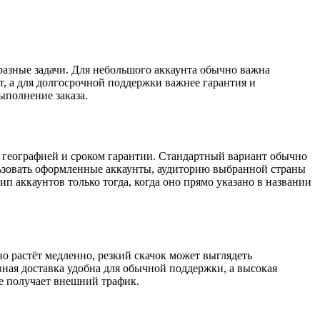
разные задачи. Для небольшого аккаунта обычно важна
т, а для долгосрочной поддержки важнее гарантия и
ыполнение заказа.
, географией и сроком гарантии. Стандартный вариант обычно
льзовать оформленные аккаунты, аудиторию выбранной страны
п аккаунтов только тогда, когда оно прямо указано в названии
но растёт медленно, резкий скачок может выглядеть
ная доставка удобна для обычной поддержки, а высокая
е получает внешний трафик.