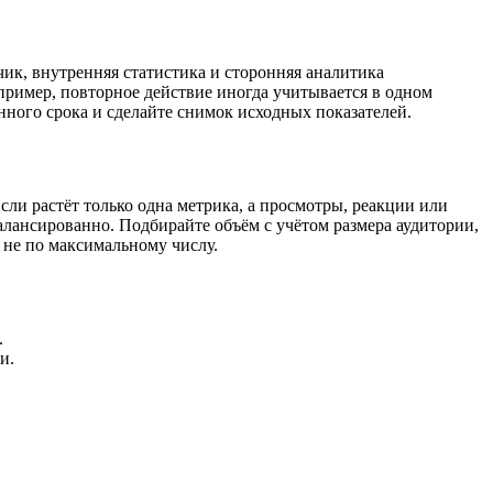
чик, внутренняя статистика и сторонняя аналитика
пример, повторное действие иногда учитывается в одном
енного срока и сделайте снимок исходных показателей.
ли растёт только одна метрика, а просмотры, реакции или
лансированно. Подбирайте объём с учётом размера аудитории,
а не по максимальному числу.
.
и.