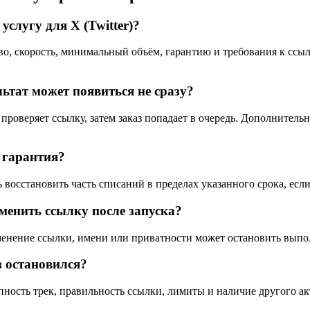
услугу для X (Twitter)?
во, скорость, минимальный объём, гарантию и требования к сс
.
ьтат может появиться не сразу?
 проверяет ссылку, затем заказ попадает в очередь. Дополнитель
 гарантия?
 восстановить часть списаний в пределах указанного срока, ес
менить ссылку после запуска?
енение ссылки, имени или приватности может остановить выпол
з остановился?
пность трек, правильность ссылки, лимиты и наличие другого акт