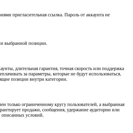
виями пригласительная ссылка. Пароль от аккаунта не
нии выбранной позиции.
аунты, длительная гарантия, точная скорость или поддержка
еплачивать за параметры, которые не будут использоваться,
дящие позиции внутри категории.
упен только ограниченному кругу пользователей, а выбранная
гарантирует продажи, сообщения, удержание аудитории или
х описанных условий.