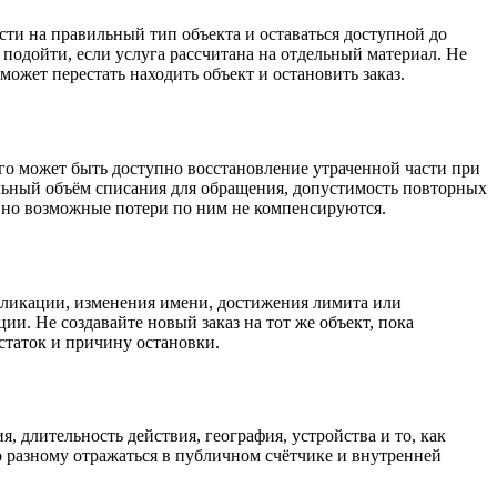
ести на правильный тип объекта и оставаться доступной до
одойти, если услуга рассчитана на отдельный материал. Не
может перестать находить объект и остановить заказ.
рого может быть доступно восстановление утраченной части при
льный объём списания для обращения, допустимость повторных
, но возможные потери по ним не компенсируются.
убликации, изменения имени, достижения лимита или
ии. Не создавайте новый заказ на тот же объект, пока
таток и причину остановки.
, длительность действия, география, устройства и то, как
 разному отражаться в публичном счётчике и внутренней