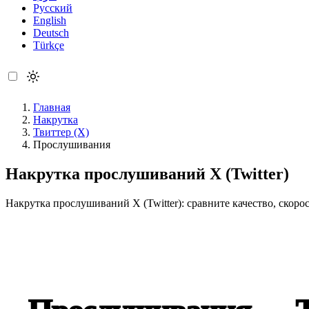
Русский
English
Deutsch
Türkçe
Главная
Накрутка
Твиттер (X)
Прослушивания
Накрутка прослушиваний X (Twitter)
Накрутка прослушиваний X (Twitter): сравните качество, скоро