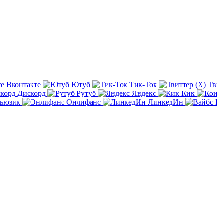
Вконтакте
Ютуб
Тик-Ток
Тв
Дискорд
Рутуб
Яндекс
Кик
ьюзик
Онлифанс
ЛинкедИн