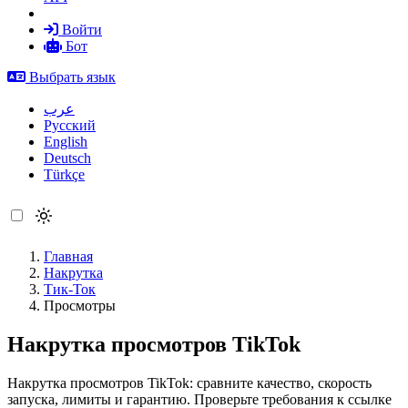
Войти
Бот
Выбрать язык
عرب
Русский
English
Deutsch
Türkçe
Главная
Накрутка
Тик-Ток
Просмотры
Накрутка просмотров TikTok
Накрутка просмотров TikTok: сравните качество, скорость
запуска, лимиты и гарантию. Проверьте требования к ссылке