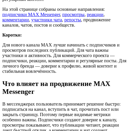
На этой странице собраны основные направления:
подписчики MAX Messenger
,
просмотры
,
реакции
,
комментарии
,
участники чата
,
репосты
, продвижение
каналов, чатов, постов и сообществ.
Коротко:
Для нового канала MAX лучше начинать с подписчиков и
просмотров последних публикаций. Для чата важны
участники и активность. Для коммерческого проекта —
подписчики, реакции, комментарии и регулярные посты. Для
личного бренда — доверие к профилю, живой контент и
стабильная вовлечённость.
Что влияет на продвижение MAX
Messenger
В мессенджерах пользователь принимает решение быстро:
подписаться на канал, вступить в чат, прочитать пост или
закрыть страницу. Поэтому первые видимые метрики
особенно важны. Подписчики создают доверие к каналу,
просмотры показывают, что публикации читают, реакции
дают быстрый отклик, а комментарии и чат создают