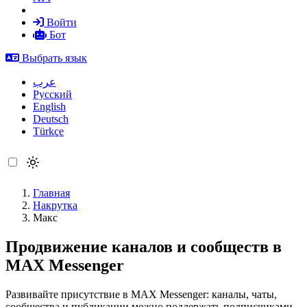
Войти
Бот
Выбрать язык
عرب
Русский
English
Deutsch
Türkçe
Главная
Накрутка
Макс
Продвижение каналов и сообществ в
MAX Messenger
Развивайте присутствие в MAX Messenger: каналы, чаты,
сообщества и публикации можно поддержать подписчиками,