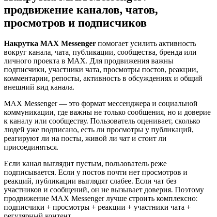
продвижение каналов, чатов,
просмотров и подписчиков
Накрутка MAX Messenger
помогает усилить активность
вокруг канала, чата, публикации, сообщества, бренда или
личного проекта в MAX. Для продвижения важны
подписчики, участники чата, просмотры постов, реакции,
комментарии, репосты, активность в обсуждениях и общий
внешний вид канала.
MAX Messenger — это формат мессенджера и социальной
коммуникации, где важны не только сообщения, но и доверие
к каналу или сообществу. Пользователь оценивает, сколько
людей уже подписано, есть ли просмотры у публикаций,
реагируют ли на посты, живой ли чат и стоит ли
присоединяться.
Если канал выглядит пустым, пользователь реже
подписывается. Если у постов почти нет просмотров и
реакций, публикации выглядят слабее. Если чат без
участников и сообщений, он не вызывает доверия. Поэтому
продвижение MAX Messenger лучше строить комплексно:
подписчики + просмотры + реакции + участники чата +
регулярный контент.