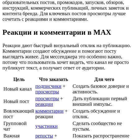
образовательных постов, промокодов, запусков, обзоров,
инструкций, коммерческих публикаций, личных заметок и
контента бренда. Для ключевых постов просмотры лучше
сочетать с реакциями и комментариями.
Реакции и комментарии в MAX
Реакции дают быстрый визуальный отклик на публикацию.
Комментарии создают обсуждение и помогают посту
выглядеть живее. Для мессенджера это особенно важно,
потому что пользователь хочет видеть, что канал не просто
публикует текст, а получает ответ от аудитории.
Цель
Что заказать
Для чего
подписчики
+
Создать базовое доверие и
Новый канал
просмотры
активность.
просмотры
+
Дать публикации первый
Новый пост
реакции
внешний импульс.
Вовлекающий
комментарии
+
Создать обсуждение и
пост
реакции
отклик.
Групповой
Сделать сообщество не
участники
чат
пустым.
Важная
репосты
+
Показать распространение