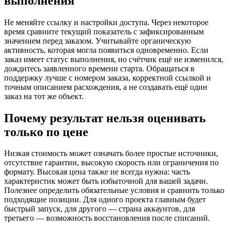
выполнения
Не меняйте ссылку и настройки доступа. Через некоторое
время сравните текущий показатель с зафиксированным
значением перед заказом. Учитывайте органическую
активность, которая могла появиться одновременно. Если
заказ имеет статус выполнения, но счётчик ещё не изменился,
дождитесь заявленного времени старта. Обращаться в
поддержку лучше с номером заказа, корректной ссылкой и
точным описанием расхождения, а не создавать ещё один
заказ на тот же объект.
Почему результат нельзя оценивать
только по цене
Низкая стоимость может означать более простые источники,
отсутствие гарантии, высокую скорость или ограничения по
формату. Высокая цена также не всегда нужна: часть
характеристик может быть избыточной для вашей задачи.
Полезнее определить обязательные условия и сравнить только
подходящие позиции. Для одного проекта главным будет
быстрый запуск, для другого — страна аккаунтов, для
третьего — возможность восстановления после списаний.