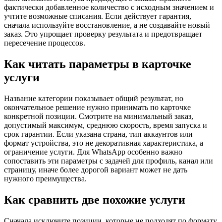
фактически добавленное количество с исходным значением и
учтите возможные списания. Если действует гарантия,
сначала используйте восстановление, а не создавайте новый
заказ. Это упрощает проверку результата и предотвращает
пересечение процессов.
Как читать параметры в карточке
услуги
Название категории показывает общий результат, но
окончательное решение нужно принимать по карточке
конкретной позиции. Смотрите на минимальный заказ,
допустимый максимум, среднюю скорость, время запуска и
срок гарантии. Если указана страна, тип аккаунтов или
формат устройства, это не декоративная характеристика, а
ограничение услуги. Для WhatsApp особенно важно
сопоставить эти параметры с задачей для профиль, канал или
страницу, иначе более дорогой вариант может не дать
нужного преимущества.
Как сравнить две похожие услуги
Сначала исключите позиции, которые не подходят по формату