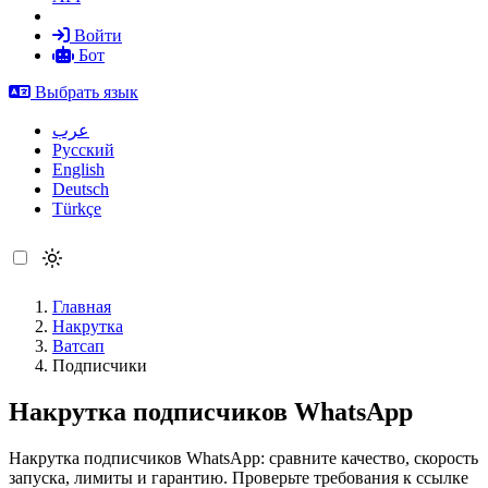
Войти
Бот
Выбрать язык
عرب
Русский
English
Deutsch
Türkçe
Главная
Накрутка
Ватсап
Подписчики
Накрутка подписчиков WhatsApp
Накрутка подписчиков WhatsApp: сравните качество, скорость
запуска, лимиты и гарантию. Проверьте требования к ссылке