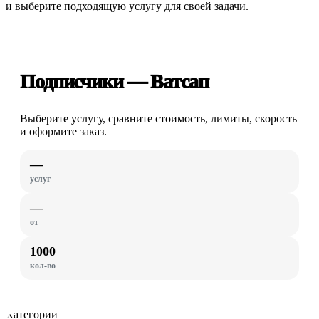
и выберите подходящую услугу для своей задачи.
Подписчики — Ватсап
Выберите услугу, сравните стоимость, лимиты, скорость
и оформите заказ.
—
услуг
—
от
1000
кол-во
Категории