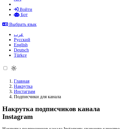
Войти
Бот
Выбрать язык
عرب
Русский
English
Deutsch
Türkçe
Главная
Накрутка
Инстаграм
Подписчики для канала
Накрутка подписчиков канала
Instagram
Накрутка подписчиков канала Instagram: сравните качество,