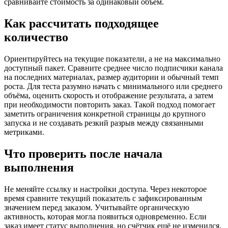
сравнивайте стоимость за одинаковый объём.
Как рассчитать подходящее
количество
Ориентируйтесь на текущие показатели, а не на максимально
доступный пакет. Сравните среднее число подписчики канала
на последних материалах, размер аудитории и обычный темп
роста. Для теста разумно начать с минимального или среднего
объёма, оценить скорость и отображение результата, а затем
при необходимости повторить заказ. Такой подход помогает
заметить ограничения конкретной страницы до крупного
запуска и не создавать резкий разрыв между связанными
метриками.
Что проверить после начала
выполнения
Не меняйте ссылку и настройки доступа. Через некоторое
время сравните текущий показатель с зафиксированным
значением перед заказом. Учитывайте органическую
активность, которая могла появиться одновременно. Если
заказ имеет статус выполнения, но счётчик ещё не изменился,