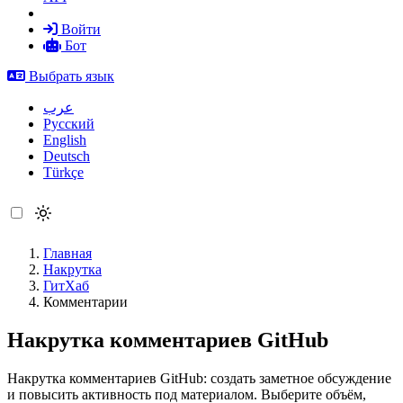
Войти
Бот
Выбрать язык
عرب
Русский
English
Deutsch
Türkçe
Главная
Накрутка
ГитХаб
Комментарии
Накрутка комментариев GitHub
Накрутка комментариев GitHub: создать заметное обсуждение
и повысить активность под материалом. Выберите объём,