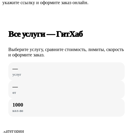
укажите ссылку и оформите заказ онлайн.
Все услуги — ГитХаб
Выберите услугу, сравните стоимость, лимиты, скорость
и оформите заказ.
—
услуг
—
от
1000
кол-во
Категории