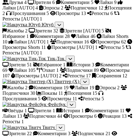
Друзья
4
Зрители
6
Комментарии
5
Лайки
9
Лайки [AUTO]
4
Опросы
2
Подписчики
12
Посещения
2
Прослушивания
5
Просмотры
13
Репосты
6
Репосты [AUTO]
1
Ютуб
Жалобы
2
Зрители
32
Зрители [AUTO]
5
Избранное
1
Комментарии
28
Лайки
46
Лайки Shorts
10
Лайки [AUTO]
1
Подписчики
16
Просмотры
62
Просмотры Shorts
11
Просмотры [AUTO]
1
Репосты
5
Репосты [AUTO]
1
Тик-Ток
Зрители
51
Избранное
1
Истории
3
Комментарии
69
Лайки
105
Охват
1
Подписчики
89
Просмотры
107
Просмотры [AUTO]
2
Репосты
17
Сохранения
12
Твиттер (X)
Жалобы
2
Комментарии
19
Лайки
19
Опросы
2
Подписчики
30
Показы
11
Посещения
15
Прослушивания
5
Просмотры
11
Репосты
5
Фейсбук
Звёзды
1
Зрители
1
Истории
1
Комментарии
11
Лайки
13
Подписчики
44
Просмотры
6
Реакции
13
Репосты
1
Твитч
Зрители
22
Комментарии
3
Подписчики
21