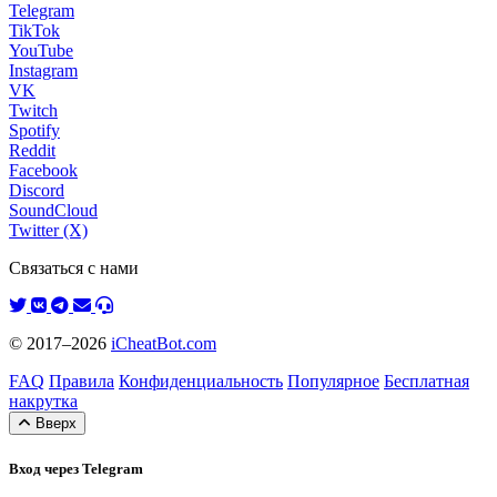
Telegram
TikTok
YouTube
Instagram
VK
Twitch
Spotify
Reddit
Facebook
Discord
SoundCloud
Twitter (X)
Связаться с нами
© 2017–2026
iCheatBot.com
FAQ
Правила
Конфиденциальность
Популярное
Бесплатная
накрутка
Вверх
Вход через Telegram