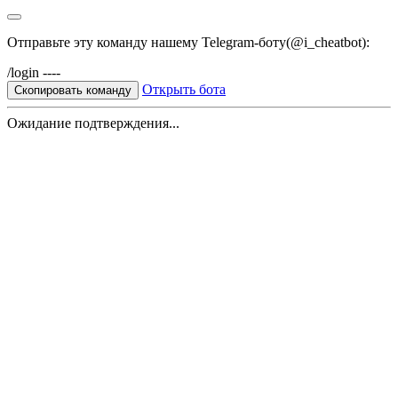
Отправьте эту команду нашему Telegram-боту(@i_cheatbot):
/login ----
Открыть бота
Скопировать команду
Ожидание подтверждения...