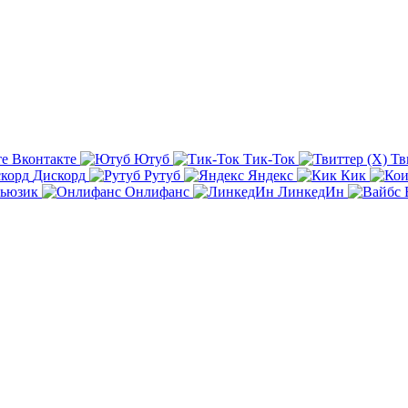
Вконтакте
Ютуб
Тик-Ток
Тв
Дискорд
Рутуб
Яндекс
Кик
ьюзик
Онлифанс
ЛинкедИн