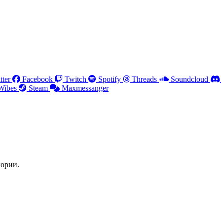
tter
Facebook
Twitch
Spotify
Threads
Soundcloud
Wibes
Steam
Maxmessanger
гории.