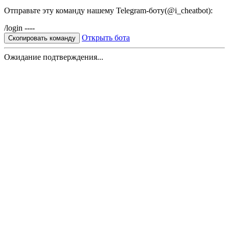
Отправьте эту команду нашему Telegram-боту(@i_cheatbot):
/login ----
Открыть бота
Скопировать команду
Ожидание подтверждения...