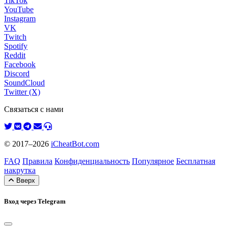
TikTok
YouTube
Instagram
VK
Twitch
Spotify
Reddit
Facebook
Discord
SoundCloud
Twitter (X)
Связаться с нами
© 2017–2026
iCheatBot.com
FAQ
Правила
Конфиденциальность
Популярное
Бесплатная
накрутка
Вверх
Вход через Telegram