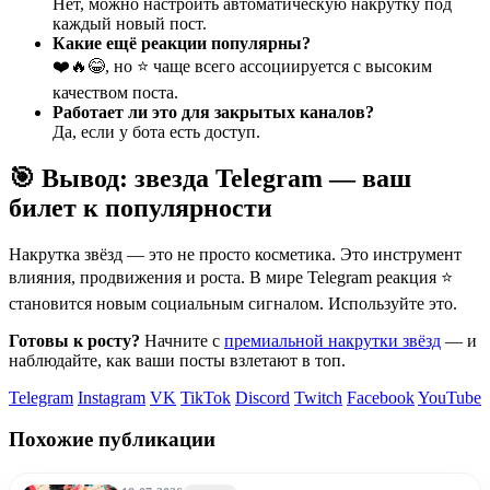
Нет, можно настроить автоматическую накрутку под
каждый новый пост.
Какие ещё реакции популярны?
❤️🔥😂, но ⭐ чаще всего ассоциируется с высоким
качеством поста.
Работает ли это для закрытых каналов?
Да, если у бота есть доступ.
🎯 Вывод: звезда Telegram — ваш
билет к популярности
Накрутка звёзд — это не просто косметика. Это инструмент
влияния, продвижения и роста. В мире Telegram реакция ⭐
становится новым социальным сигналом. Используйте это.
Готовы к росту?
Начните с
премиальной накрутки звёзд
— и
наблюдайте, как ваши посты взлетают в топ.
Telegram
Instagram
VK
TikTok
Discord
Twitch
Facebook
YouTube
Похожие публикации