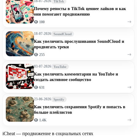
18-07-2026
TikTok
Почему репосты в TikTok ценнее лайков и как
они помогают продвижению
100
18-07-2026
SoundCloud
Как увеличить прослушивания SoundCloud и
продвигать треки
255
03-07-2026
YouTube
Как увеличить комментарии на YouTube и
создать активное сообщество
631
23-06-2026
Spotify
Как увеличить сохранения Spotify и попасть в
больше плейлистов
1.4K
iCheat — продвижение в социальных сетях