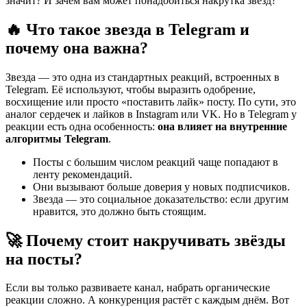
значит? И зачем вам может понадобиться накрутка звёзд?
🔥 Что такое звезда в Telegram и
почему она важна?
Звезда — это одна из стандартных реакций, встроенных в
Telegram. Её используют, чтобы выразить одобрение,
восхищение или просто «поставить лайк» посту. По сути, это
аналог сердечек и лайков в Instagram или VK. Но в Telegram у
реакции есть одна особенность:
она влияет на внутренние
алгоритмы Telegram
.
Посты с большим числом реакций чаще попадают в
ленту рекомендаций.
Они вызывают больше доверия у новых подписчиков.
Звезда — это социальное доказательство: если другим
нравится, это должно быть стоящим.
🚀 Почему стоит накручивать звёзды
на посты?
Если вы только развиваете канал, набрать органические
реакции сложно. А конкуренция растёт с каждым днём. Вот