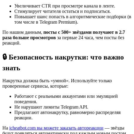
Увеличивает CTR при просмотре канала в ленте.
Стимулирует читателя остаться и подписаться.
Повышает шанс попасть в алгоритмические подборки (в
том числе в Telegram Premium).
По нашим данным,
посты с 500+ звёздами получают в 2.7
раза больше просмотров
за первые 24 часа, чем посты без
реакций.
🔒 Безопасность накрутки: что важно
знать
Накрутка должна быть «умной». Используйте только
проверенные сервисы, которые:
Работают с реальными аккаунтами или эмуляцией
поведения.
Не нарушают лимиты Telegram API.
Предлагают автонакрутку, равномерно распределяя
реакции.
На
icheatbot.com вы можете заказать автореакции
— звёзды
будут появляться автоматически под каждым новым постом