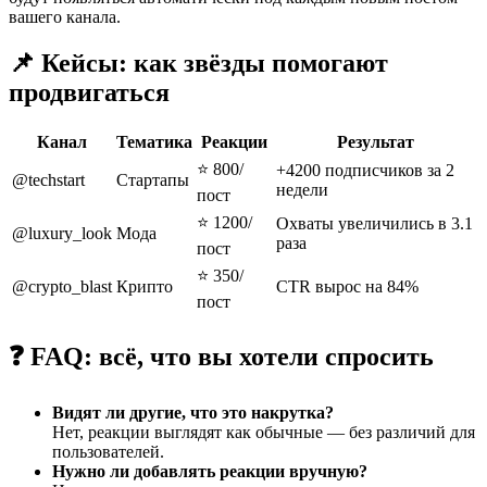
вашего канала.
📌 Кейсы: как звёзды помогают
продвигаться
Канал
Тематика
Реакции
Результат
⭐ 800/
+4200 подписчиков за 2
@techstart
Стартапы
недели
пост
⭐ 1200/
Охваты увеличились в 3.1
@luxury_look
Мода
раза
пост
⭐ 350/
@crypto_blast
Крипто
CTR вырос на 84%
пост
❓ FAQ: всё, что вы хотели спросить
Видят ли другие, что это накрутка?
Нет, реакции выглядят как обычные — без различий для
пользователей.
Нужно ли добавлять реакции вручную?