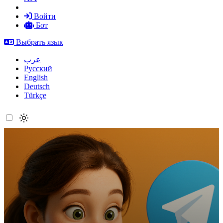
Войти
Бот
Выбрать язык
عرب
Русский
English
Deutsch
Türkçe