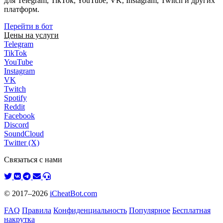
для Telegram, TikTok, YouTube, VK, Instagram, Twitch и других
платформ.
Перейти в бот
Цены на услуги
Telegram
TikTok
YouTube
Instagram
VK
Twitch
Spotify
Reddit
Facebook
Discord
SoundCloud
Twitter (X)
Связаться с нами
© 2017–2026
iCheatBot.com
FAQ
Правила
Конфиденциальность
Популярное
Бесплатная
накрутка