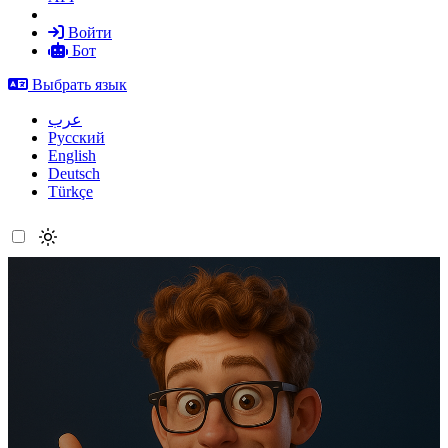
Войти
Бот
Выбрать язык
عرب
Русский
English
Deutsch
Türkçe