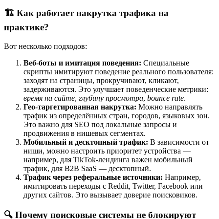
🏗️ Как работает накрутка трафика на
практике?
Вот несколько подходов:
Веб-боты и имитация поведения:
Специальные
скрипты имитируют поведение реального пользователя:
заходят на страницы, прокручивают, кликают,
задерживаются. Это улучшает поведенческие метрики:
время на сайте
,
глубину просмотра
,
bounce rate
.
Гео-таргетированная накрутка:
Можно направлять
трафик из определённых стран, городов, языковых зон.
Это важно для SEO под локальные запросы и
продвижения в нишевых сегментах.
Мобильный и десктопный трафик:
В зависимости от
ниши, можно настроить приоритет устройства —
например, для TikTok-лендинга важен мобильный
трафик, для B2B SaaS — десктопный.
Трафик через реферальные источники:
Например,
имитировать переходы с Reddit, Twitter, Facebook или
других сайтов. Это вызывает доверие поисковиков.
🔍 Почему поисковые системы не блокируют