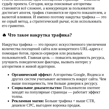
судьбу проекта. Сегодня, когда поисковые алгоритмы
становятся всё сложнее, а конкуренция за пользователя
достигает апогея, трафик становится не просто показателем, а
валютой влияния. И именно поэтому накрутка трафика — это
не серый метод, а стратегический рычаг, если использовать
его грамотно.
🔥 Что такое накрутка трафика?
Накрутка трафика — это процесс искусственного увеличения
количества посещений сайта или конкретного URL-адреса с
помощью ботов, прокси-серверов или реальных
пользователей. Главная цель — повысить видимость ресурса,
улучшить поведенческие факторы, вызвать интерес у
алгоритмов и живой аудитории.
Органический эффект:
Алгоритмы Google, Яндекса и
других систем учитывают активность вокруг сайта. Чем
выше посещаемость, тем больше доверия к ресурсу.
Социальное доказательство:
Пользователи охотнее
заходят на популярные страницы — работает эффект
толпы.
Рекламная магия:
Больше трафика = выше CTR,
дешевле CPC, выгоднее воронка продаж.