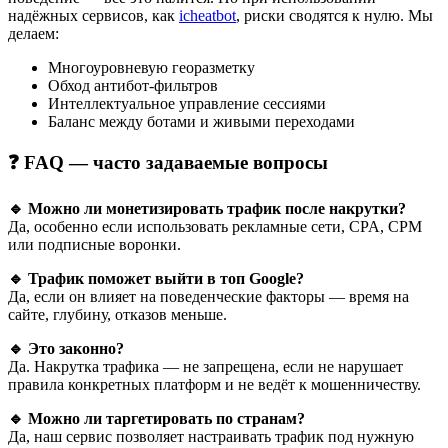
надёжных сервисов, как
icheatbot
, риски сводятся к нулю. Мы
делаем:
Многоуровневую георазметку
Обход антибот-фильтров
Интеллектуальное управление сессиями
Баланс между ботами и живыми переходами
❓ FAQ — часто задаваемые вопросы
🔹 Можно ли монетизировать трафик после накрутки?
Да, особенно если использовать рекламные сети, CPA, CPM
или подписные воронки.
🔹 Трафик поможет выйти в топ Google?
Да, если он влияет на поведенческие факторы — время на
сайте, глубину, отказов меньше.
🔹 Это законно?
Да. Накрутка трафика — не запрещена, если не нарушает
правила конкретных платформ и не ведёт к мошенничеству.
🔹 Можно ли таргетировать по странам?
Да, наш сервис позволяет настраивать трафик под нужную