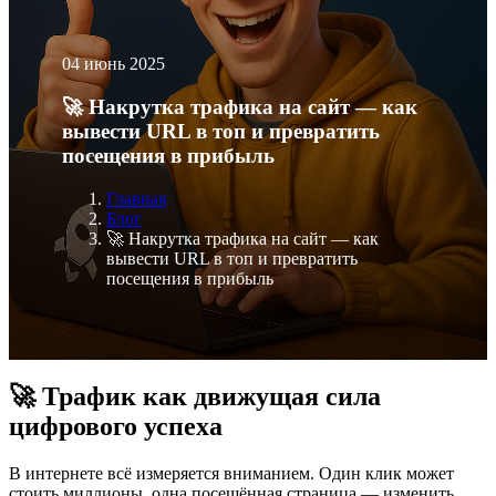
04 июнь 2025
🚀 Накрутка трафика на сайт — как
вывести URL в топ и превратить
посещения в прибыль
Главная
Блог
🚀 Накрутка трафика на сайт — как
вывести URL в топ и превратить
посещения в прибыль
🚀 Трафик как движущая сила
цифрового успеха
В интернете всё измеряется вниманием. Один клик может
стоить миллионы, одна посещённая страница — изменить