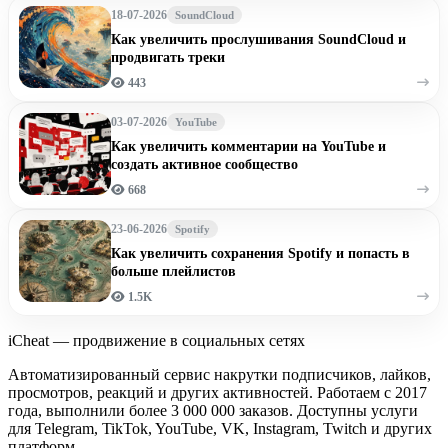
18-07-2026
SoundCloud
Как увеличить прослушивания SoundCloud и
продвигать треки
443
03-07-2026
YouTube
Как увеличить комментарии на YouTube и
создать активное сообщество
668
23-06-2026
Spotify
Как увеличить сохранения Spotify и попасть в
больше плейлистов
1.5K
iCheat — продвижение в социальных сетях
Автоматизированный сервис накрутки подписчиков, лайков,
просмотров, реакций и других активностей. Работаем с 2017
года, выполнили более 3 000 000 заказов. Доступны услуги
для Telegram, TikTok, YouTube, VK, Instagram, Twitch и других
платформ.