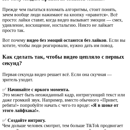
Прежде чем пытаться взломать алгоритмы, стоит понять,
зачем вообще люди нажимают на кнопку «нравится». Всё
просто: лайки ставят, когда видео вызывает эмоции — смех,
удивление, восхищение, ностальгию. Никто не лайкает
просто так.
Вот почему
видео без эмоций остаются без лайков
. Если вы
хотите, чтобы люди реагировали, нужно дать им повод.
Как сделать так, чтобы видео цепляло с первых
секунд?
Первая секунда видео решает всё. Если она скучная —
зритель уходит.
✅
Начинайте с яркого момента.
Это может быть неожиданный кадр, интригующий текст или
даже громкий звук. Например, вместо обычного «Привет,
ребята!» попробуйте начать с чего-то вроде:
«Я в шоке от
этого лайфхака!»
.
✅
Создайте интригу.
Чем дольше человек смотрит, тем больше TikTok продвигает