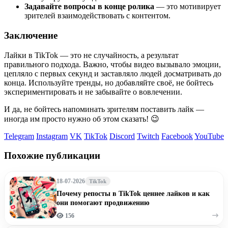
Задавайте вопросы в конце ролика
— это мотивирует
зрителей взаимодействовать с контентом.
Заключение
Лайки в TikTok — это не случайность, а результат
правильного подхода. Важно, чтобы видео вызывало эмоции,
цепляло с первых секунд и заставляло людей досматривать до
конца. Используйте тренды, но добавляйте своё, не бойтесь
экспериментировать и не забывайте о вовлечении.
И да, не бойтесь напоминать зрителям поставить лайк —
иногда им просто нужно об этом сказать! 😉
Telegram
Instagram
VK
TikTok
Discord
Twitch
Facebook
YouTube
Похожие публикации
18-07-2026
TikTok
Почему репосты в TikTok ценнее лайков и как
они помогают продвижению
156