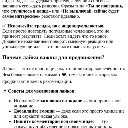
видео. Задача — удержать зрителя, а лучший способ —
заставить его ждать развязки. Фразы типа
«Ты не поверишь,
что случилось в конце»
или
«Не выключай, сейчас будет
самое интересное»
работают идеально.
✅
Используйте тренды, но с индивидуальностью.
Если просто повторять популярные челленджи, это не
принесёт результата. Люди хотят видеть что-то новое.
Добавьте неожиданный поворот, смешную реакцию или
уникальную деталь — это повысит шансы на успех.
Почему лайки важны для продвижения?
Лайки — это не просто цифры, это индикатор вовлечённости.
Чем больше людей нажимают ❤️, тем активнее алгоритмы
продвигают видео в рекомендации.
📌
Советы для увеличения лайков:
Используйте
заголовки на экране
— они привлекают
внимание.
Добавляйте эмоции
— даже если это просто удивление
или саркастическая улыбка.
Пишите комментарии под своим видео
— это
стимулирует обсуждение и повышает активность.