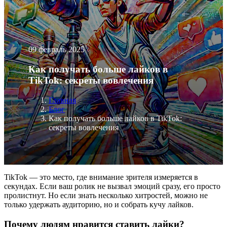
09 февраль 2025
Как получать больше лайков в
TikTok: секреты вовлечения
Главная
Блог
Как получать больше лайков в TikTok:
секреты вовлечения
TikTok — это место, где внимание зрителя измеряется в
секундах. Если ваш ролик не вызвал эмоций сразу, его просто
пролистнут. Но если знать несколько хитростей, можно не
только удержать аудиторию, но и собрать кучу лайков.
Почему людям нравится ставить лайки?