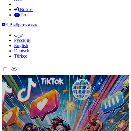
Войти
Бот
Выбрать язык
عرب
Русский
English
Deutsch
Türkçe