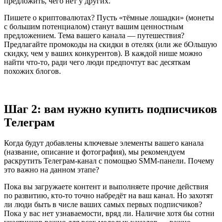
предложить, чего нет у других.
Пишете о криптовалютах? Пусть «тёмные лошадки» (монеты
с большим потенциалом) станут вашим ценностным
предложением. Тема вашего канала — путешествия?
Предлагайте промокоды на скидки в отелях (или же бОльшую
скидку, чем у ваших конкурентов). В каждой нише можно
найти что-то, ради чего люди предпочтут вас десяткам
похожих блогов.
Шаг 2: вам нужно купить подписчиков
Телеграм
Когда будут добавлены ключевые элементы вашего канала
(название, описание и фотография), мы рекомендуем
раскрутить Телеграм-канал с помощью SMM-панели. Почему
это важно на данном этапе?
Пока вы загружаете контент и выполняете прочие действия
по развитию, кто-то точно набредёт на ваш канал. Но захотят
ли люди быть в числе ваших самых первых подписчиков?
Пока у вас нет узнаваемости, вряд ли. Наличие хотя бы сотни