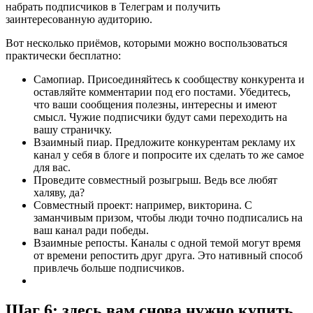
набрать подписчиков в Телеграм и получить
заинтересованную аудиторию.
Вот несколько приёмов, которыми можно воспользоваться
практически бесплатно:
Самопиар. Присоединяйтесь к сообществу конкурента и
оставляйте комментарии под его постами. Убедитесь,
что ваши сообщения полезны, интересны и имеют
смысл. Чужие подписчики будут сами переходить на
вашу страничку.
Взаимный пиар. Предложите конкурентам рекламу их
канал у себя в блоге и попросите их сделать то же самое
для вас.
Проведите совместный розыгрыш. Ведь все любят
халяву, да?
Совместный проект: например, викторина. С
заманчивым призом, чтобы люди точно подписались на
ваш канал ради победы.
Взаимные репосты. Каналы с одной темой могут время
от времени репостить друг друга. Это нативный способ
привлечь больше подписчиков.
Шаг 6: здесь вам снова нужно купить