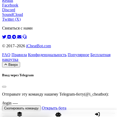
Reddit
Facebook
Discord
SoundCloud
Twitter (X)
Связаться с нами
© 2017–2026
iCheatBot.com
FAQ
Правила
Конфиденциальность
Популярное
Бесплатная
накрутка
Вверх
Вход через Telegram
Отправьте эту команду нашему Telegram-боту(@i_cheatbot):
/login ----
Открыть бота
Скопировать команду