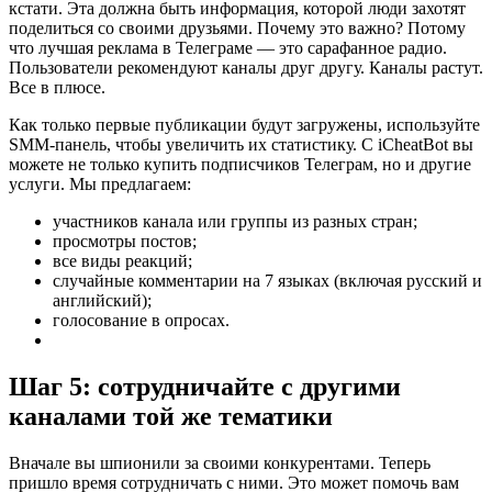
кстати. Эта должна быть информация, которой люди захотят
поделиться со своими друзьями. Почему это важно? Потому
что лучшая реклама в Телеграме — это сарафанное радио.
Пользователи рекомендуют каналы друг другу. Каналы растут.
Все в плюсе.
Как только первые публикации будут загружены, используйте
SMM-панель, чтобы увеличить их статистику. С iCheatBot вы
можете не только купить подписчиков Телеграм, но и другие
услуги. Мы предлагаем:
участников канала или группы из разных стран;
просмотры постов;
все виды реакций;
случайные комментарии на 7 языках (включая русский и
английский);
голосование в опросах.
Шаг 5: сотрудничайте с другими
каналами той же тематики
Вначале вы шпионили за своими конкурентами. Теперь
пришло время сотрудничать с ними. Это может помочь вам