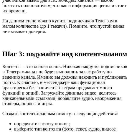
участников важно для всех молодых каналов — важно
показать пользователям, что ваша информация ценна и стоит
их времени.
На данном этапе можно купить подписчиков Телеграм в
малом количестве (до 1 тысячи). Помните, что пустой канал
не вызывает доверия.
Шаг 3: подумайте над контент-планом
Контент — это основа основ. Никакая накрутка подписчиков
в Телеграм-канал не будет выполнять за вас работу по
ведению канала. Именно вы должны находить и публиковать
посты. К счастью, в мессенджере ваш функционал
практически безграничен: Телеграм предлагает много
функций и опций. Загружайте длинные видео, делитесь
кликабельными ссылками, добавляйте аудио, изображения,
стикеры, опросы и игры.
Создать контент-план вам помогут следующие действия:
определите частоту постов;
выберите тип контента (фото, текст, аудио, видео);