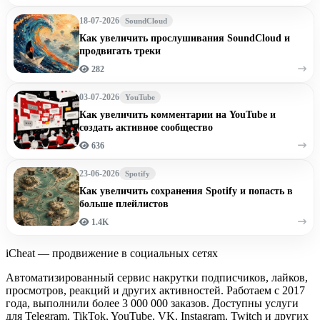
18-07-2026
SoundCloud
Как увеличить прослушивания SoundCloud и
продвигать треки
282
03-07-2026
YouTube
Как увеличить комментарии на YouTube и
создать активное сообщество
636
23-06-2026
Spotify
Как увеличить сохранения Spotify и попасть в
больше плейлистов
1.4K
iCheat — продвижение в социальных сетях
Автоматизированный сервис накрутки подписчиков, лайков,
просмотров, реакций и других активностей. Работаем с 2017
года, выполнили более 3 000 000 заказов. Доступны услуги
для Telegram, TikTok, YouTube, VK, Instagram, Twitch и других