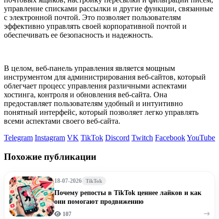
управление списками рассылки и другие функции, связанные
с электронной почтой. Это позволяет пользователям
эффективно управлять своей корпоративной почтой и
обеспечивать ее безопасность и надежность.
В целом, веб-панель управления является мощным
инструментом для администрирования веб-сайтов, который
облегчает процесс управления различными аспектами
хостинга, контроля и обновления веб-сайта. Она
предоставляет пользователям удобный и интуитивно
понятный интерфейс, который позволяет легко управлять
всеми аспектами своего веб-сайта.
Telegram
Instagram
VK
TikTok
Discord
Twitch
Facebook
YouTube
Похожие публикации
18-07-2026
TikTok
Почему репосты в TikTok ценнее лайков и как
они помогают продвижению
107