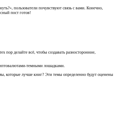
нуть?», пользователи почувствуют связь с вами. Конечно,
усный пост готов!
тех пор делайте всё, чтобы создавать разносторонние,
криптовалютами-темными лошадками.
ьмы, которые лучше книг? Эти темы определенно будут оценены