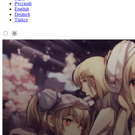
Русский
English
Deutsch
Türkçe