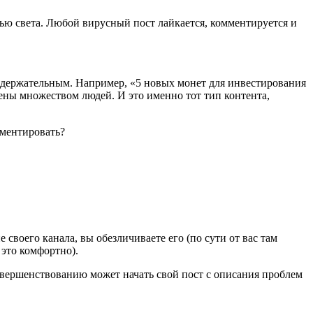
ью света. Любой вирусный пост лайкается, комментируется и
одержательным. Например, «5 новых монет для инвестирования
ны множеством людей. И это именно тот тип контента,
мментировать?
 своего канала, вы обезличиваете его (по сути от вас там
 это комфортно).
овершенствованию может начать свой пост с описания проблем