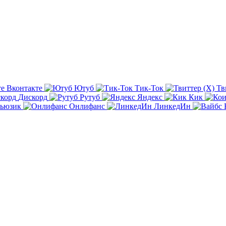
Вконтакте
Ютуб
Тик-Ток
Тв
Дискорд
Рутуб
Яндекс
Кик
ьюзик
Онлифанс
ЛинкедИн