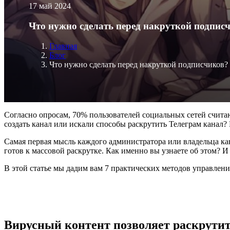
17 май 2024
Что нужно сделать перед накруткой подпис
Главная
Блог
Что нужно сделать перед накруткой подписчиков?
Согласно опросам, 70% пользователей социальных сетей считаю
создать канал или искали способы раскрутить Телеграм канал? 
Самая первая мысль каждого администратора или владельца кана
готов к массовой раскрутке. Как именно вы узнаете об этом? 
В этой статье мы дадим вам 7 практических методов управлени
Вирусный контент позволяет раскрутит