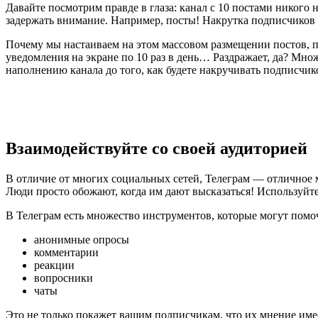
Давайте посмотрим правде в глаза: канал с 10 постами никого 
задержать внимание. Например, посты! Накрутка подписчиков в 
Почему мы настаиваем на этом массовом размещении постов, пр
уведомления на экране по 10 раз в день… Раздражает, да? Мно
наполнению канала до того, как будете накручивать подписчик
Взаимодействуйте со своей аудиторией
В отличие от многих социальных сетей, Телеграм — отличное 
Люди просто обожают, когда им дают высказаться! Используйт
В Телеграм есть множество инструментов, которые могут помоч
анонимные опросы
комментарии
реакции
вопросники
чаты
Это не только покажет вашим подписчикам, что их мнение имее