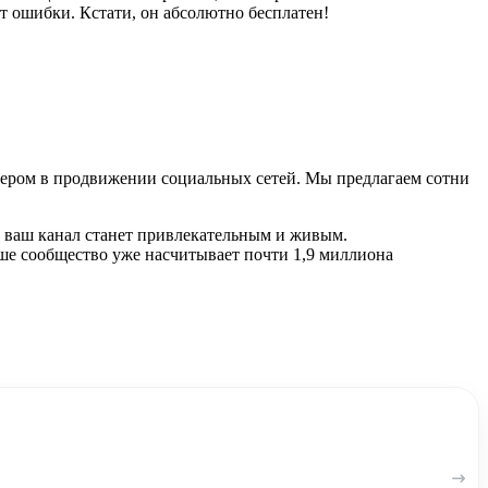
т ошибки. Кстати, он абсолютно бесплатен!
идером в продвижении социальных сетей. Мы предлагаем сотни
и ваш канал станет привлекательным и живым.
аше сообщество уже насчитывает почти 1,9 миллиона