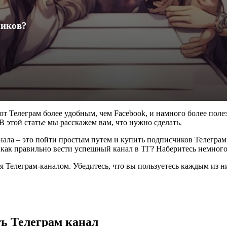
чиков?
т Телеграм более удобным, чем Facebook, и намного более полез
В этой статье мы расскажем вам, что нужно сделать.
ла – это пойти простым путем и купить подписчиков Телеграм. О
И как правильно вести успешный канал в ТГ? Наберитесь немного
я Телеграм-каналом. Убедитесь, что вы пользуетесь каждым из н
ь Телеграм канал