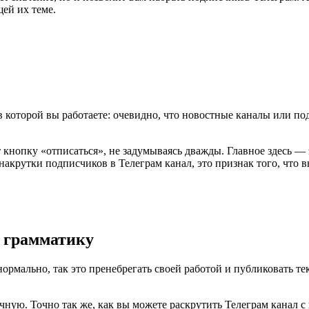
щей их теме.
в которой вы работаете: очевидно, что новостные каналы или по
кнопку «отписаться», не задумываясь дважды. Главное здесь — 
 накрутки подписчиков в Телеграм канал, это признак того, что в
и грамматику
нормально, так это пренебрегать своей работой и публиковать 
чную. Точно так же, как вы можете раскрутить Телеграм канал 