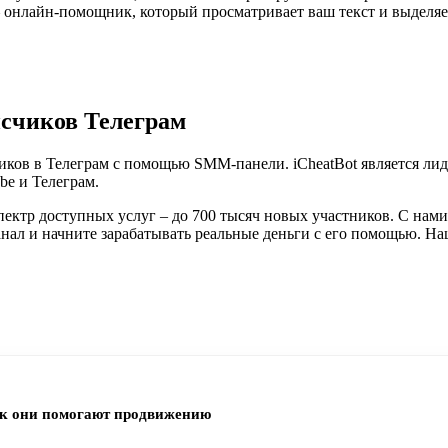
 онлайн-помощник, который просматривает ваш текст и выделяе
исчиков Телеграм
счиков в Телеграм с помощью SMM-панели. iCheatBot является л
be и Телеграм.
ектр доступных услуг – до 700 тысяч новых участников. С нам
анал и начните зарабатывать реальные деньги с его помощью. Н
как они помогают продвижению