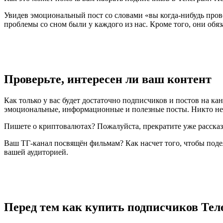
Увидев эмоциональный пост со словами «вы когда-нибудь прово
проблемы со сном были у каждого из нас. Кроме того, они обя
Проверьте, интересен ли ваш контент
Как только у вас будет достаточно подписчиков и постов на ка
эмоциональные, информационные и полезные посты. Никто не хо
Пишете о криптовалютах? Пожалуйста, прекратите уже расска
Ваш ТГ-канал посвящён фильмам? Как насчет того, чтобы поде
вашей аудиторией.
Перед тем как купить подписчиков Теле