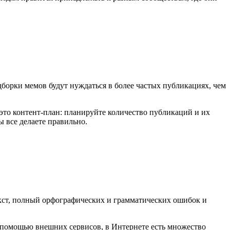
дборки мемов будут нуждаться в более частых публикациях, чем
это контент-план: планируйте количество публикаций и их
ы все делаете правильно.
текст, полный орфографических и грамматических ошибок и
с помощью внешних сервисов, в Интернете есть множество