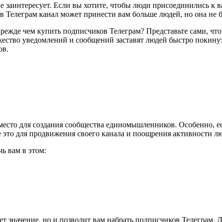
не заинтересует. Если вы хотите, чтобы люди присоединились к в
Телеграм канал может принести вам больше людей, но она не буд
ежде чем купить подписчиков Телеграм? Представьте сами, что 
жество уведомлений и сообщений заставят людей быстро покинут
ов.
место для создания сообщества единомышленников. Особенно, е
е это для продвижения своего канала и поощрения активности л
ь вам в этом:
т значение, но и позволит вам набрать подписчиков Телеграм. 