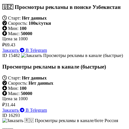
🇺🇿 Просмотры рекламы в поиске Узбекистан
Старт:
Нет данных
Скорость:
100к/сутки
Мин:
100
Макс:
50000
Цена за 1000
₽69.43
Заказать
В Telegram
ID 15482
Просмотры рекламы в канале (быстрые)
Старт:
Нет данных
Скорость:
Нет данных
Мин:
100
Макс:
50000
Цена за 1000
₽31.44
Заказать
В Telegram
ID 16293