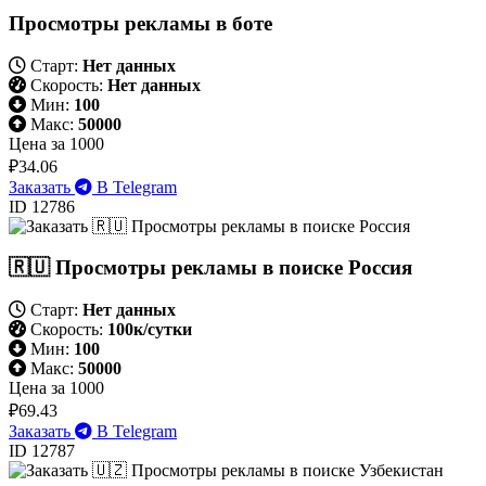
Просмотры рекламы в боте
Старт:
Нет данных
Скорость:
Нет данных
Мин:
100
Макс:
50000
Цена за 1000
₽34.06
Заказать
В Telegram
ID 12786
🇷🇺 Просмотры рекламы в поиске Россия
Старт:
Нет данных
Скорость:
100к/сутки
Мин:
100
Макс:
50000
Цена за 1000
₽69.43
Заказать
В Telegram
ID 12787