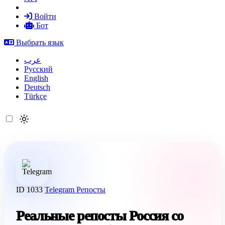
Войти
Бот
Выбрать язык
عرب
Русский
English
Deutsch
Türkçe
ID 1033
Telegram
Репосты
Реальные репосты Россия со